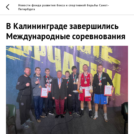
Новости фонда развития бокса и спортивной борьбы Санкт-
Петербурга
В Калининграде завершились
Международные соревнования