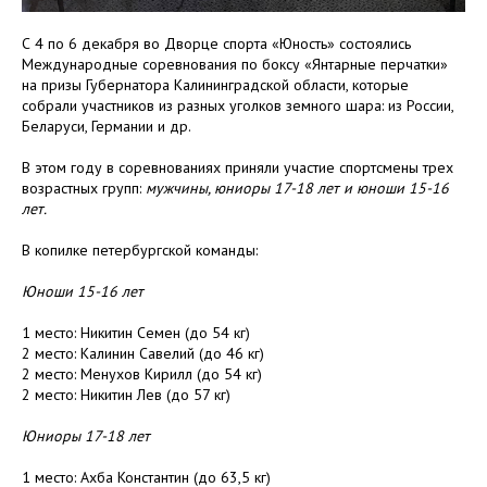
С 4 по 6 декабря во Дворце спорта «Юность» состоялись
Международные соревнования по боксу «Янтарные перчатки»
на призы Губернатора Калининградской области, которые
собрали участников из разных уголков земного шара: из России,
Беларуси, Германии и др.
В этом году в соревнованиях приняли участие спортсмены трех
возрастных групп:
мужчины, юниоры 17-18 лет и юноши 15-16
лет.
В копилке петербургской команды:
Юноши 15-16 лет
1 место: Никитин Семен (до 54 кг)
2 место: Калинин Савелий (до 46 кг)
2 место: Менухов Кирилл (до 54 кг)
2 место: Никитин Лев (до 57 кг)
Юниоры 17-18 лет
1 место: Ахба Константин (до 63,5 кг)