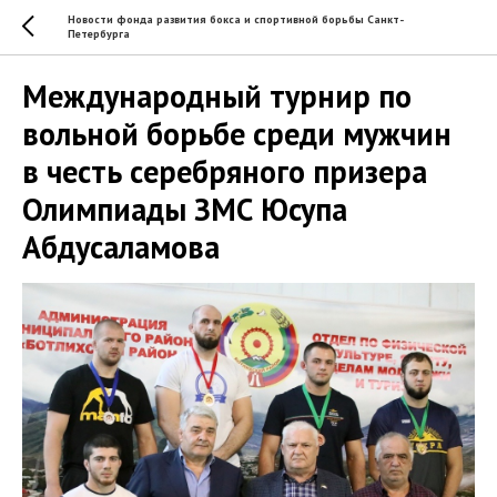
Новости фонда развития бокса и спортивной борьбы Санкт-
Петербурга
Международный турнир по
вольной борьбе среди мужчин
в честь серебряного призера
Олимпиады ЗМС Юсупа
Абдусаламова