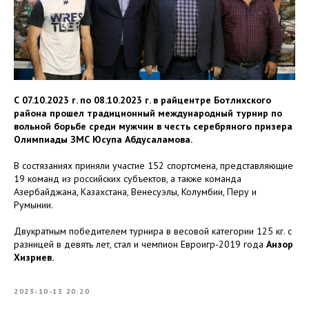
С 07.10.2023 г. по 08.10.2023 г. в райцентре Ботлихского
района прошел традиционный международный турнир по
вольной борьбе среди мужчин в честь серебряного призера
Олимпиады ЗМС Юсупа Абдусаламова.
В состязаниях приняли участие 152 спортсмена, представляющие
19 команд из российских субъектов, а также команда
Азербайджана, Казахстана, Венесуэлы, Колумбии, Перу и
Румынии.
Двукратным победителем турнира в весовой категории 125 кг. с
разницей в девять лет, стал и чемпион Евроигр-2019 года
Анзор
Хизриев.
2023-10-13 20:20