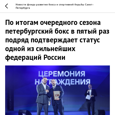
Новости фонда развития бокса и спортивной борьбы Санкт-
Петербурга
По итогам очередного сезона
петербургский бокс в пятый раз
подряд подтверждает статус
одной из сильнейших
федераций России