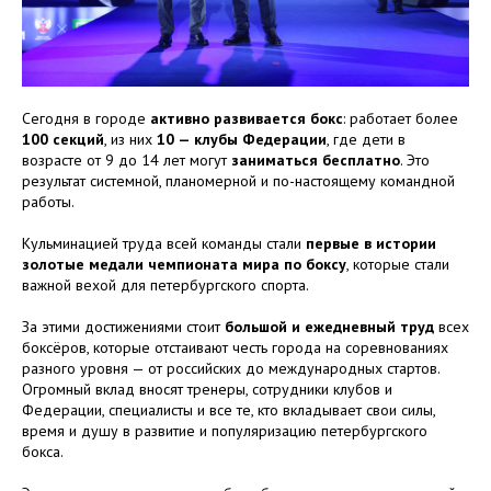
Сегодня в городе
активно развивается бокс
: работает более
100 секций
, из них
10 — клубы Федерации
, где дети в
возрасте от 9 до 14 лет могут
заниматься бесплатно
. Это
результат системной, планомерной и по-настоящему командной
работы.
Кульминацией труда всей команды стали
первые в истории
золотые медали чемпионата мира по боксу
, которые стали
важной вехой для петербургского спорта.
За этими достижениями стоит
большой и ежедневный труд
всех
боксёров, которые отстаивают честь города на соревнованиях
разного уровня — от российских до международных стартов.
Огромный вклад вносят тренеры, сотрудники клубов и
Федерации, специалисты и все те, кто вкладывает свои силы,
время и душу в развитие и популяризацию петербургского
бокса.