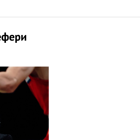
ефери