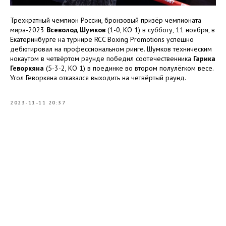
Трехкратный чемпион России, бронзовый призёр чемпионата
мира-2023
Всеволод Шумков
(1-0, КО 1) в субботу, 11 ноября, в
Екатеринбурге на турнире RCC Boxing Promotions успешно
дебютировал на профессиональном ринге. Шумков техническим
нокаутом в четвёртом раунде победил соотечественника
Гарика
Геворкяна
(5-3-2, КО 1) в поединке во втором полулёгком весе.
Угол Геворкяна отказался выходить на четвёртый раунд.
2023-11-11 20:37