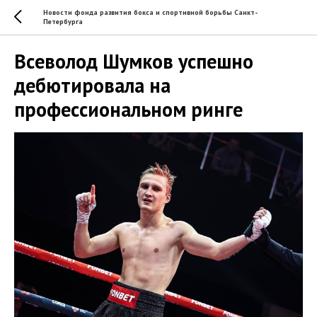
Новости фонда развития бокса и спортивной борьбы Санкт-
Петербурга
Всеволод Шумков успешно
дебютировала на
профессиональном ринге