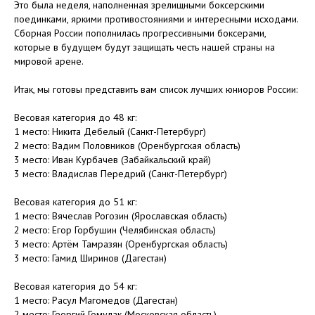
Это была неделя, наполненная зрелищными боксерскими
поединками, яркими противостояниями и интересными исходами.
Сборная России пополнилась прогрессивными боксерами,
которые в будущем будут защищать честь нашей страны на
мировой арене.
Итак, мы готовы представить вам список лучших юниоров России:
Весовая категория до 48 кг:
1 место: Никита Дебелый (Санкт-Петербург)
2 место: Вадим Половников (Оренбургская область)
3 место: Иван Курбачев (Забайкальский край)
3 место: Владислав Передрий (Санкт-Петербург)
Весовая категория до 51 кг:
1 место: Вячеслав Рогозин (Ярославская область)
2 место: Егор Горбушин (Челябинская область)
3 место: Артём Тамразян (Оренбургская область)
3 место: Гамид Ширинов (Дагестан)
Весовая категория до 54 кг:
1 место: Расул Магомедов (Дагестан)
2 место: Георгий Гомулак (Московская область)