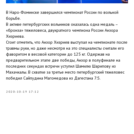
В Наро-Фоминске завершился чемпионат России по вольной
борьбе.
В активе петербургских вольников оказалась одна медаль –
«бронза» тяжеловеса, двукратного чемпиона России Анзора
Хизриева.
Стоит отметить, что Анзор Хизриев выступал на чемпионате после
травмы руки, но даже несмотря на это специалисты считали его
фаворитом в весовой категории до 125 кг. Одержав на
предварительном этапе две победы, Анзор в полуфинале на
последних секундах встречи уступил Шамилю Шарипову из
Махачкалы. В схватке за третье место петербургский тяжеловес
победил Сайпудина Магомедова из Дагестана 7:5.
2020-10-19 17:12