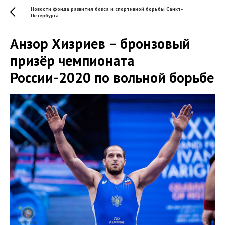
Новости фонда развития бокса и спортивной борьбы Санкт-
Петербурга
Анзор Хизриев – бронзовый
призёр чемпионата
России-2020 по вольной борьбе