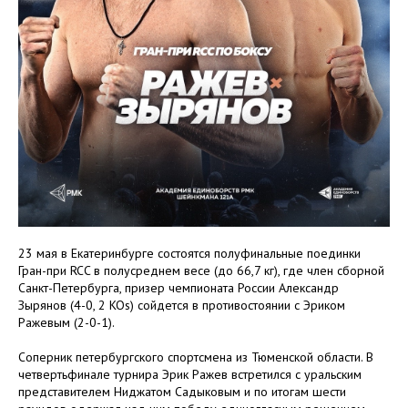
23 мая в Екатеринбурге состоятся полуфинальные поединки
Гран-при RCC в полусреднем весе (до 66,7 кг), где член сборной
Санкт-Петербурга, призер чемпионата России Александр
Зырянов (4-0, 2 KOs) сойдется в противостоянии с Эриком
Ражевым (2-0-1).
Соперник петербургского спортсмена из Тюменской области. В
четвертьфинале турнира Эрик Ражев встретился с уральским
представителем Ниджатом Садыковым и по итогам шести