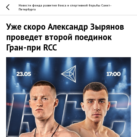
Новости фонда развития бокса и спортивной борьбы Санкт-
Петербурга
Уже скоро Александр Зырянов
проведет второй поединок
Гран-при RCC