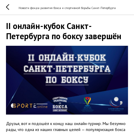
Новости фонда развития бокса и спортивной борьбы Санкт-Петербурга
II онлайн-кубок Санкт-
Петербурга по боксу завершён
Друзья, вот и подошёл к концу наш онлайн-турнир. Мы безумно
рады, что одна из наших главных целей — популяризация бокса