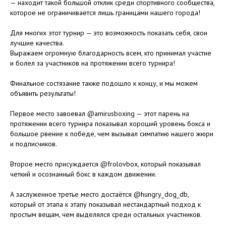
— находит такой большой отклик среди спортивного сообщества,
которое не ограничивается лишь границами нашего города!
⠀
Для многих этот турнир — это возможность показать себя, свои
лучшие качества.
Выражаем огромную благодарность всем, кто принимал участие
и болел за участников на протяжении всего турнира!
⠀
Финальное состязание также подошло к концу, и мы можем
объявить результаты!
⠀
Первое место завоевал @amirusboxing — этот парень на
протяжении всего турнира показывал хороший уровень бокса и
большое рвение к победе, чем вызывал симпатию нашего жюри
и подписчиков.
⠀
Второе место присуждается @frolovbox, который показывал
четкий и осознанный бокс в каждом движении.
⠀
А заслуженное третье место достаётся @hungry_dog_db,
который от этапа к этапу показывал нестандартный подход к
простым вещам, чем выделялся среди остальных участников.
⠀