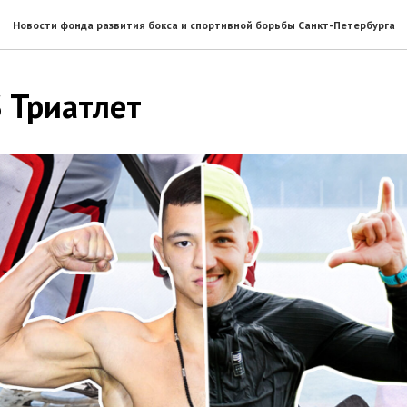
Новости фонда развития бокса и спортивной борьбы Санкт-Петербурга
 Триатлет