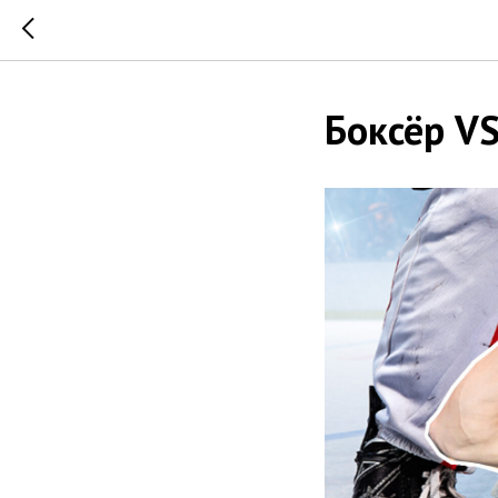
Боксёр VS