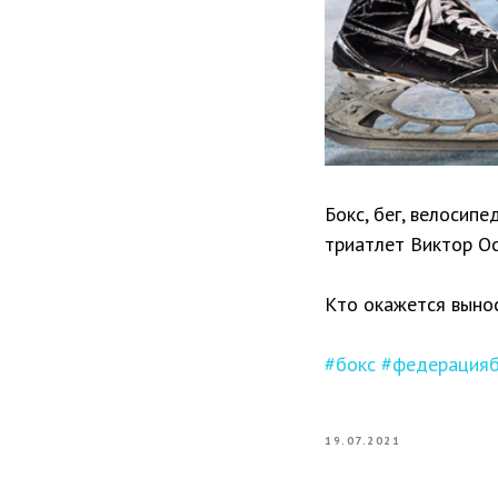
Бокс, бег, велосип
триатлет Виктор Ос
Кто окажется выно
#бокс
#федерацияб
19.07.2021