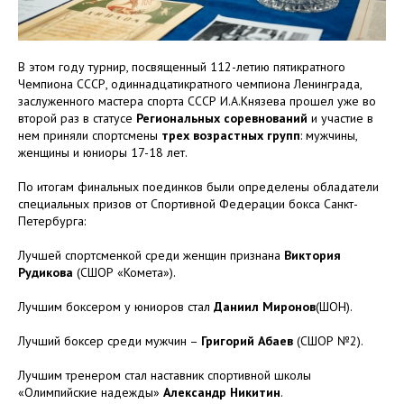
В этом году турнир, посвященный 112-летию пятикратного
Чемпиона СССР, одиннадцатикратного чемпиона Ленинграда,
заслуженного мастера спорта СССР И.А.Князева прошел уже во
второй раз в статусе
Региональных соревнований
и участие в
нем
приняли спортсмены
трех возрастных групп
: мужчины,
женщины и юниоры 17-18 лет.
По итогам финальных поединков были определены обладатели
специальных призов от Спортивной Федерации бокса Санкт-
Петербурга:
Лучшей спортсменкой среди женщин признана
Виктория
Рудикова
(СШОР «Комета»).
Лучшим боксером у юниоров стал
Даниил Миронов
(ШОН).
Лучший боксер среди мужчин –
Григорий Абаев
(СШОР №2).
Лучшим тренером стал наставник спортивной школы
«Олимпийские надежды»
Александр Никитин
.