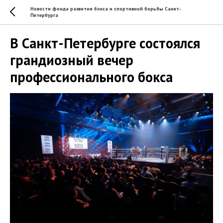
Новости фонда развития бокса и спортивной борьбы Санкт-
Петербурга
В Санкт-Петербурге состоялся
грандиозный вечер
профессионального бокса