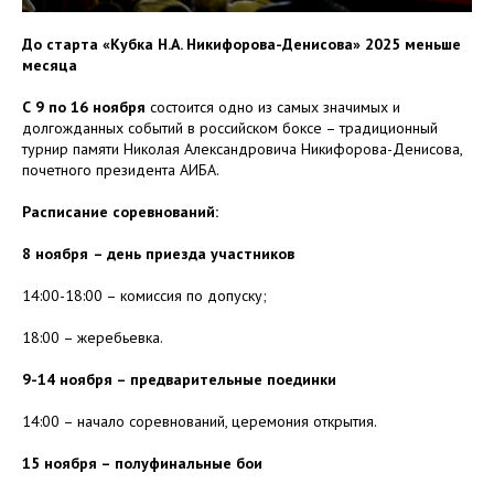
До старта «Кубка Н.А. Никифорова-Денисова» 2025 меньше
месяца
С 9 по 16 ноября
состоится одно из самых значимых и
долгожданных событий в российском боксе – традиционный
турнир памяти Николая Александровича Никифорова-Денисова,
почетного президента АИБА.
Расписание соревнований:
8 ноября
– день приезда участников
14:00-18:00 – комиссия по допуску;
18:00 – жеребьевка.
9-14 ноября – предварительные поединки
14:00 – начало соревнований, церемония открытия.
15 ноября – полуфинальные бои