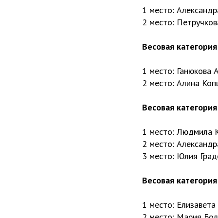
1 место: Александ
2 место: Петручков
Весовая категория 
1 место: Ганюкова 
2 место: Алина Коп
Весовая категория 
1 место: Людмила 
2 место: Александ
3 место: Юлия Град
Весовая категория 
1 место: Елизавета
2 место: Мария Бо