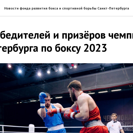
Новости фонда развития бокса и спортивной борьбы Санкт-Петербурга
обедителей и призёров чем
ербурга по боксу 2023