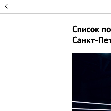
Список п
Санкт-Пет