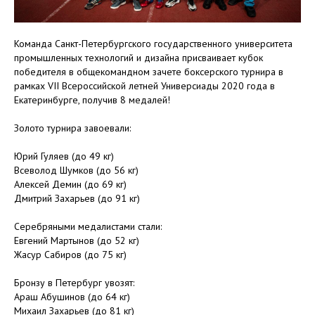
Команда Санкт-Петербургского государственного университета
промышленных технологий и дизайна присваивает кубок
победителя в общекомандном зачете боксерского турнира в
рамках VII Всероссийской летней Универсиады 2020 года в
Екатеринбурге, получив 8 медалей!
⠀
Золото турнира завоевали:
Юрий Гуляев (до 49 кг)
Всеволод Шумков (до 56 кг)
Алексей Демин (до 69 кг)
Дмитрий Захарьев (до 91 кг)
⠀
Серебряными медалистами стали:
Евгений Мартынов (до 52 кг)
Жасур Сабиров (до 75 кг)
⠀
Бронзу в Петербург увозят:
Араш Абушинов (до 64 кг)
Михаил Захарьев (до 81 кг)