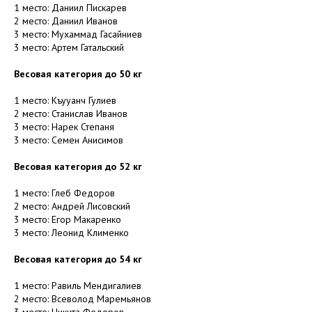
1 место: Даниил Пискарев
2 место: Даниил Иванов
3 место: Мухаммад Гасайниев
3 место: Артем Гатальский
Весовая категория до 50 кг
1 место: Къууанч Гулиев
2 место: Станислав Иванов
3 место: Нарек Степаня
3 место: Семен Анисимов
Весовая категория до 52 кг
1 место: Глеб Федоров
2 место: Андрей Лисовский
3 место: Егор Макаренко
3 место: Леонид Клименко
Весовая категория до 54 кг
1 место: Равиль Мендигалиев
2 место: Всеволод Маремьянов