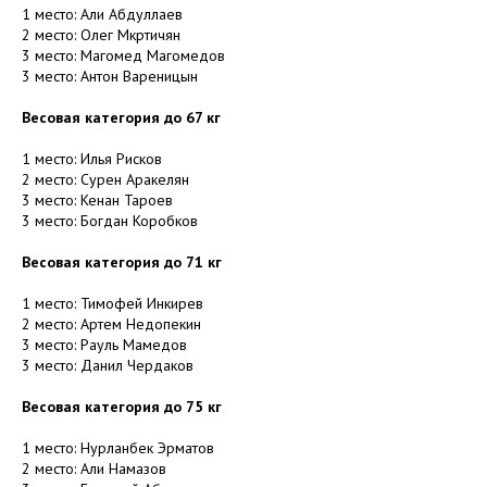
1 место: Али Абдуллаев
2 место: Олег Мкртичян
3 место: Магомед Магомедов
3 место: Антон Вареницын
Весовая категория до 67 кг
1 место: Илья Рисков
2 место: Сурен Аракелян
3 место: Кенан Тароев
3 место: Богдан Коробков
Весовая категория до 71 кг
1 место: Тимофей Инкирев
2 место: Артем Недопекин
3 место: Рауль Мамедов
3 место: Данил Чердаков
Весовая категория до 75 кг
1 место: Нурланбек Эрматов
2 место: Али Намазов