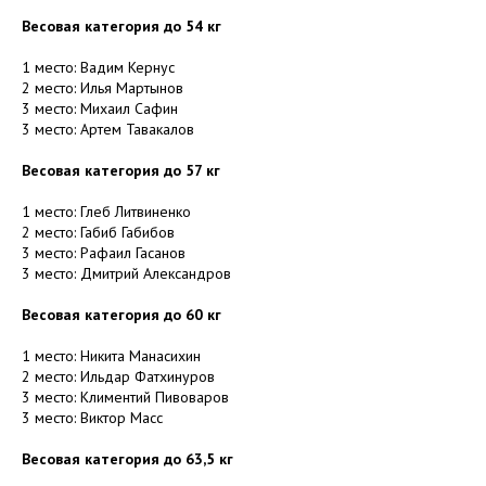
Весовая категория до 54 кг
1 место: Вадим Кернус
2 место: Илья Мартынов
3 место: Михаил Сафин
3 место: Артем Тавакалов
Весовая категория до 57 кг
1 место: Глеб Литвиненко
2 место: Габиб Габибов
3 место: Рафаил Гасанов
3 место: Дмитрий Александров
Весовая категория до 60 кг
1 место: Никита Манасихин
2 место: Ильдар Фатхинуров
3 место: Климентий Пивоваров
3 место: Виктор Масс
Весовая категория до 63,5 кг