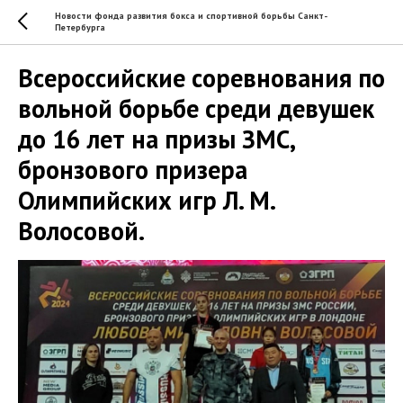
Новости фонда развития бокса и спортивной борьбы Санкт-
Петербурга
Всероссийские соревнования по
вольной борьбе среди девушек
до 16 лет на призы ЗМС,
бронзового призера
Олимпийских игр Л. М.
Волосовой.