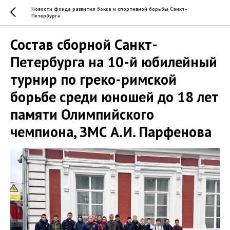
Новости фонда развития бокса и спортивной борьбы Санкт-
Петербурга
Состав сборной Санкт-
Петербурга на 10-й юбилейный
турнир по греко-римской
борьбе среди юношей до 18 лет
памяти Олимпийского
чемпиона, ЗМС А.И. Парфенова