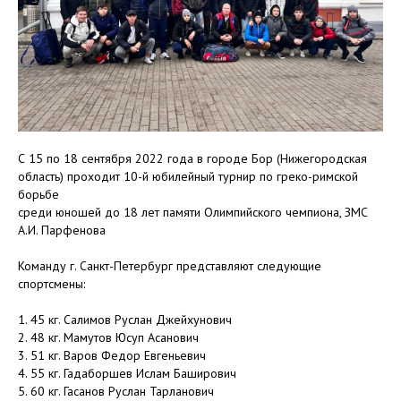
С 15 по 18 сентября 2022 года в городе Бор (Нижегородская
область) проходит 10-й юбилейный турнир по греко-римской
борьбе
среди юношей до 18 лет памяти Олимпийского чемпиона, ЗМС
А.И. Парфенова
Команду г. Санкт-Петербург представляют следующие
спортсмены:
1. 45 кг. Салимов Руслан Джейхунович
2. 48 кг. Мамутов Юсуп Асанович
3. 51 кг. Варов Федор Евгеньевич
4. 55 кг. Гадаборшев Ислам Баширович
5. 60 кг. Гасанов Руслан Тарланович