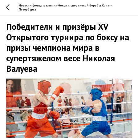
Новости фонда развития бокса и спортивной борьбы Санкт-
Петербурга
Победители и призёры XV
Открытого турнира по боксу на
призы чемпиона мира в
супертяжелом весе Николая
Валуева