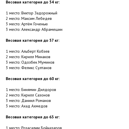
Весовая категория до 54 кг:
1 место: Виктор Задорожный
2 место: Максим Лебедев
3 место: Артём Гоченью
3 место: Александр Абрамешин
Весовая категория до 57 кг:
1 место: Альберт Кобзев
2 место: Кирилл Минаков
3 место: Одозбек Муминов
3 место: Феликс Султанов
Весовая категория до 60 кг:
1 место: Бинямин Дилдоров
2 место: Кирилл Сазонов
3 место: Даниил Романов
3 место: Ахад Ахмедов
Весовая категория до 63 кг:
1 место: Розасалим Бойназаров