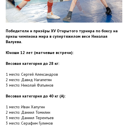
Победители и призёры XV Открытого турнира по боксу на
призы чемпиона мира в супертяжелом весе Николая
Валуева.
Юноши 12 лет (матчевые встречи):
Весовая категория до 28 кг:
1 место: Сергей Александров
2 место: Давид Нагапетян
3 место: Николай Фатьянов
Весовая категория до 40 кг (А):
1 место: Иван Хапугин
2 место: Даниил Томилин
3 место: Даниил Терентьев
3 место: Серафим Гулимов