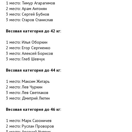
1 место: Тимур Агарагимов
2 место: Арам Антонян
3 место: Сергей Бубнов
3 место: Старов Станислав
Весовая категория до 42 кг:
1 место: Илья Оборкин
2 место: Егор Сергиенко
3 место: Алексей Борисов
3 место: Глеб Шевчук
Весовая категория до 44 кг:
1 место: Максим Житарь
2 место: Лев Чуркин
3 место: Лев Светлаков
3 место: Дмитрий Лютин
Весовая категория до 46 кг:
1 место: Марк Сазоничев
2 место: Руслан Проворов
3 место: Арсений Чуприк