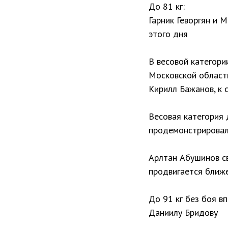
До 81 кг:
Гарник Геворгян и 
этого дня
В весовой категори
Московской област
Кирилл Бажанов, к 
Весовая категория 
продемонстрировали
Арлтан Абушинов св
продвигается ближ
До 91 кг без боя в
Даниилу Бридову