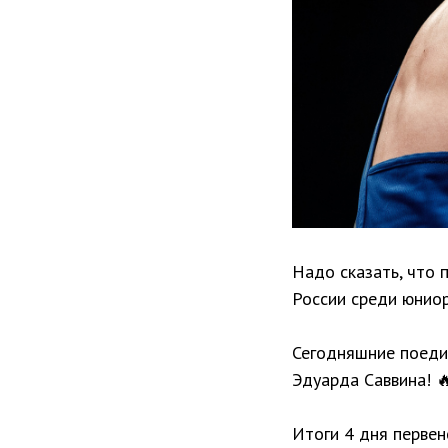
Надо сказать, что 
России среди юниор
Сегодняшние поедин
Эдуарда Саввина! 
Итоги 4 дня перве