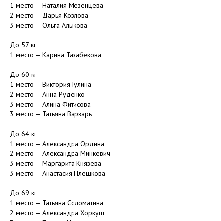
1 место — Наталия Мезенцева
2 место — Дарья Козлова
3 место — Ольга Алыкова
⠀
До 57 кг
1 место — Карина Тазабекова
⠀
До 60 кг
1 место — Виктория Гулина
2 место — Анна Руденко
3 место — Алина Фитисова
3 место — Татьяна Варзарь
⠀
До 64 кг
1 место — Александра Ордина
2 место — Александра Минкевич
3 место — Маргарита Князева
3 место — Анастасия Плешкова
⠀
До 69 кг
1 место — Татьяна Соломатина
2 место — Александра Хоркуш