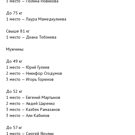
3 место — Полина Новикова
⠀
До 75 кг
1 место — Лаура Мамедкулиева
⠀
Свыше 81 кг
1 место — Диана Тобзиева
⠀
Мужчины:
⠀
До 49 кг
1 место — Юрий Гуляев
2 место — Никифор Стодумов
3 место — Игорь Горюнов
⠀
До 52 кг
1 место — Евгений Мартынов
2 место — Авдей Царенко
3 место — Казбек Рамазанов
3 место — Али Кабилов
⠀
До 57 кг
1 место — Сергей Ярулин