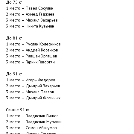
До 75 кг
1 место — Павел Сосулин
2 место — Ахмед Гаджиев
3 место — Михаил Захарьев
3 место — Никита Кузьмин
⠀
До 81 кг
1 место — Руслан Колесников
2 место — Андрей Косенков
3 место — Равшан Эргашев
3 место — Гарник Геворгян
⠀
До 91 кг
1 место — Игорь Федоров
2 место — Дмитрий Захарьев
3 место — Михаил Павлов
3 место — Дмитрий Фоминых
⠀
Свыше 91 кг
1 место — Владислав Вишев
2 место — Владислав Муравин
3 место — Семен Абакумов
3 место — Даниил Ермаков