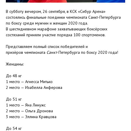
В субботу вечером, 26 сентября, в КСК «Сибур Арена»
состоялись финальные поединки чемпионата Санкт-Петербурга
по боксу среди мужчин и женщин 2020 года.
В шестидневном марафоне захватывающих боксёрских
состязаний приняли участие порядка 100 спортсменов.
Представляем полный список победителей и
призёров чемпионата
Санкт
-Петербурга по боксу 2020 года!
Женщины:
До 48 кг
1 место — Агнесса Митько
2 место — Изабелла Анферова
⠀
До 51 кг
1 место — Яна Линужс
2 место — Ольга Дронова
3 место — Эллина Кравцова
⠀
До 54 кг