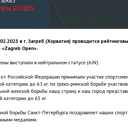
.02.2025 в г. Загреб (Хорватия) проводится рейтингов
 «Zagreb Open».
ены выступали в нейтральном статусе (AIN).
 от Российской Федерации принимали участие спортсмен
ой категории до 63 кг. по греко-римской борьбе участвов
ольной женской борьбы нашу страну и наш город предста
й категории до 65 кг.
ной борьбы Санкт-Петербурга поздравляет наших спорт
нными медалями.