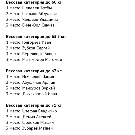
Весовая категория до 60 кг:
1 место: Шепелев Артём
2 место: Гасымов Абдуласан
3 место: Чалдаев Владимир
3 место: Биче-Оол Санчээ
Весовая категория до 63,5 кг:
1 место: Григорьев Иван
2 место: Зубков Сергей
3 место: Вереницын Анnон
3 место: Магомедов Магомед
Весовая категория до 67 кг
:
1 место: Исмаилов Шамил
2 место: Абушинов Арлтан
3 место: Мансуров Зурхай
3 место: Дычаковский Иван
Весовая категория до 71 кг:
1 место: Штефан Владимир
2 место: Дёмин Алексей
3 место: Шолохов Максим
3 место: Зубарев Матвей