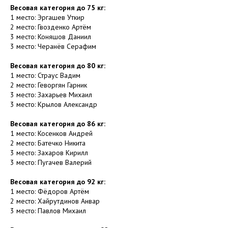
Весовая категория до 75 кг:
1 место: Эргашев Уткир
2 место: Гвозденко Артём
3 место: Коняшов Даниил
3 место: Черанёв Серафим
Весовая категория до 80 кг:
1 место: Страус Вадим
2 место: Геворгян Гарник
3 место: Захарьев Михаил
3 место: Крылов Александр
Весовая категория до 86 кг:
1 место: Косенков Андрей
2 место: Батечко Никита
3 место: Захаров Кирилл
3 место: Пугачев Валерий
Весовая категория до 92 кг:
1 место: Фёдоров Артём
2 место: Хайрутдинов Анвар
3 место: Павлов Михаил