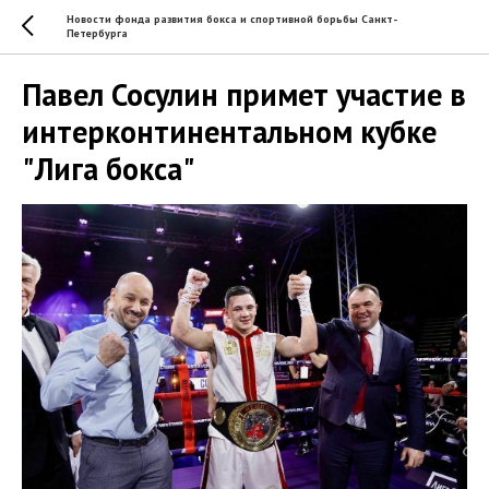
Новости фонда развития бокса и спортивной борьбы Санкт-
Петербурга
Павел Сосулин примет участие в
интерконтинентальном кубке
"Лига бокса"