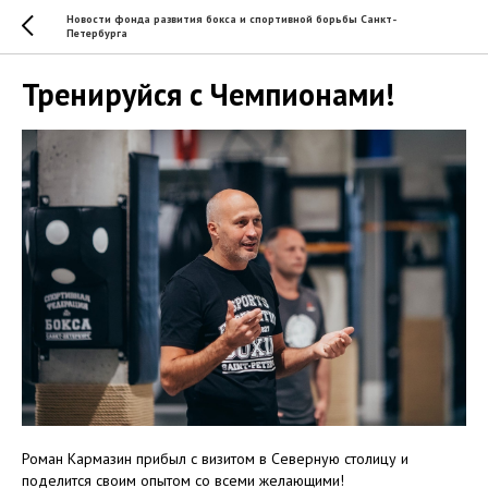
Новости фонда развития бокса и спортивной борьбы Санкт-
Петербурга
Тренируйся с Чемпионами!
Роман Кармазин прибыл с визитом в Северную столицу и
поделится своим опытом со всеми желающими!