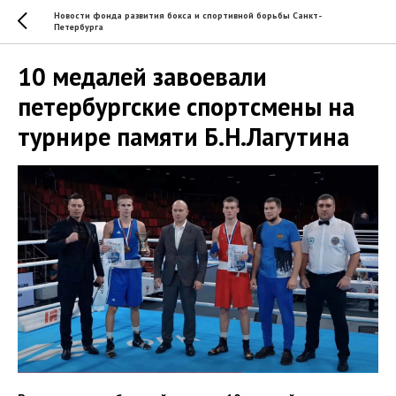
Новости фонда развития бокса и спортивной борьбы Санкт-
Петербурга
10 медалей завоевали
петербургские спортсмены на
турнире памяти Б.Н.Лагутина