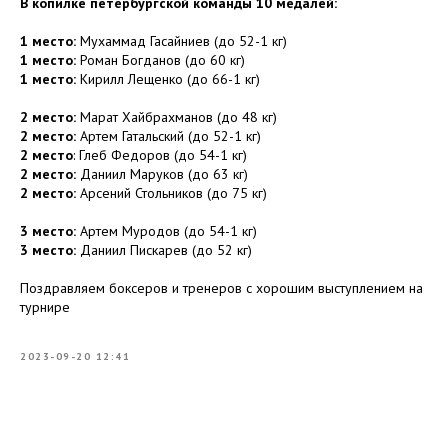
В копилке петербургской команды 10 медалей:
1 место:
Мухаммад Гасайниев (до 52-1 кг)
1 место:
Роман Богданов (до 60 кг)
1 место:
Кирилл Лещенко (до 66-1 кг)
2 место:
Марат Хайбрахманов (до 48 кг)
2 место:
Артем Гатальский (до 52-1 кг)
2 место
: Глеб Федоров (до 54-1 кг)
2 место:
Даниил Маруков (до 63 кг)
2 место:
Арсений Стольников (до 75 кг)
3 место:
Артем Муродов (до 54-1 кг)
3 место:
Даниил Пискарев (до 52 кг)
Поздравляем боксеров и тренеров с хорошим выступлением на
турнире
2023-09-20 12:41