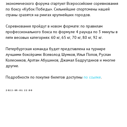
экономического форума стартуют Всероссийские соревнования
по боксу «Кубок Победы». Сильнейшие спортсмены нашей
страны сразятся на рингах крупнейших городов.
Соревнования пройдут в новом формате: по правилам
профессионального бокса по формуле 4 раунда по 3 минуты в
пяти весовых категориях: 60 кг, 65 кг, 70 кг, 80 кг, 92 кг.
Петербургская команда будет представлена на турнире
лучшими боксёрами: Всеволод Шумков, Илья Попов, Руслан
Колесников, Арлтан Абушинов, Джамал Бадрутдинов и многие
другие.
Подробности по покупке билетов доступны
по ссылке
.
2022-06-01 22:00