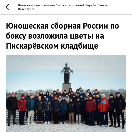
Новости фонда развития бокса и спортивной борьбы Санкт-
Петербурга
Юношеская сборная России по
боксу возложила цветы на
Пискарёвском кладбище