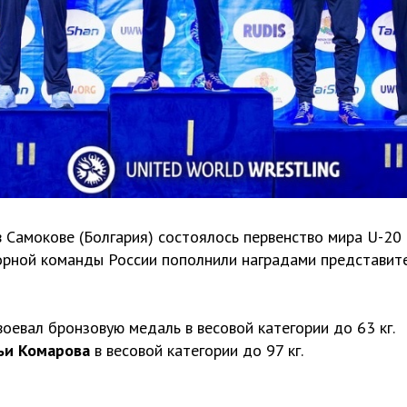
 в Самокове (Болгария) состоялось первенство мира U-20
борной команды России пополнили наградами представит
воевал бронзовую медаль в весовой категории до 63 кг.
ьи Комарова
в весовой категории до 97 кг.