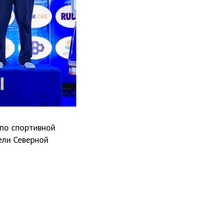
 по спортивной
ели Северной