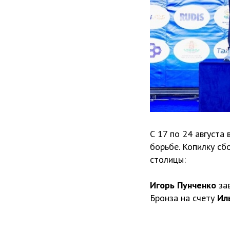
С 17 по 24 августа
борьбе. Копилку с
столицы:
Игорь Пунченко
за
Бронза на счету
Ил