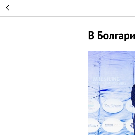
В Болгар