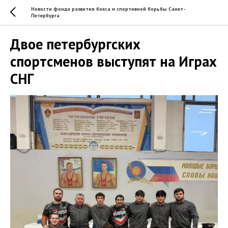
Новости фонда развития бокса и спортивной борьбы Санкт-
Петербурга
Двое петербургских
спортсменов выступят на Играх
СНГ