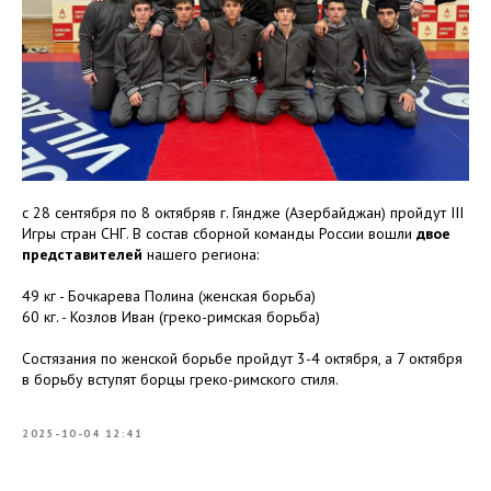
с 28 сентября по 8 октябряв г. Гяндже (Азербайджан) пройдут III
Игры стран СНГ. В состав сборной команды России вошли
двое
представителей
нашего региона:
49 кг - Бочкарева Полина (женская борьба)
60 кг. - Козлов Иван (греко-римская борьба)
Состязания по женской борьбе пройдут 3-4 октября, а 7 октября
в борьбу вступят борцы греко-римского стиля.
2025-10-04 12:41